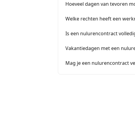
Hoeveel dagen van tevoren m
Welke rechten heeft een werk
Is een nulurencontract volledig
Vakantiedagen met een nulur
Mag je een nulurencontract v