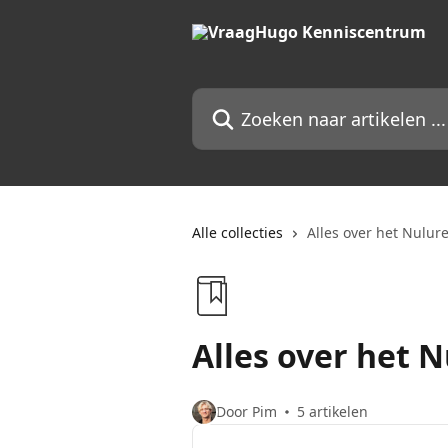
Naar de hoofdinhoud
Zoeken naar artikelen ...
Alle collecties
Alles over het Nulur
Alles over het 
Door Pim
5 artikelen