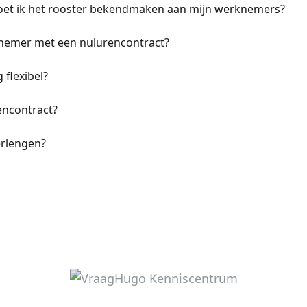
oet ik het rooster bekendmaken aan mijn werknemers?
nemer met een nulurencontract?
 flexibel?
encontract?
erlengen?