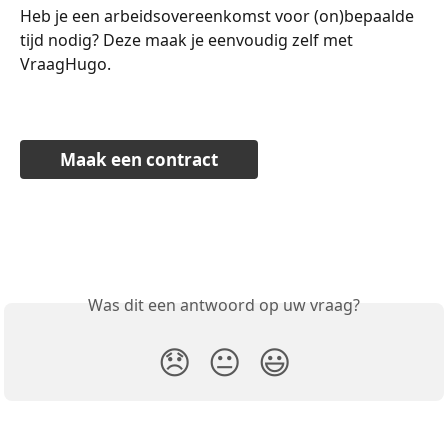
Heb je een arbeidsovereenkomst voor (on)bepaalde 
tijd nodig? Deze maak je eenvoudig zelf met 
VraagHugo.
Maak een contract
Was dit een antwoord op uw vraag?
😞
😐
😃