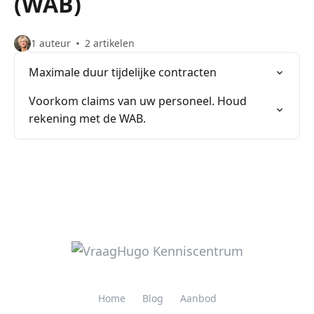
(WAB)
1 auteur
2 artikelen
Maximale duur tijdelijke contracten
Voorkom claims van uw personeel. Houd
rekening met de WAB.
Home
Blog
Aanbod