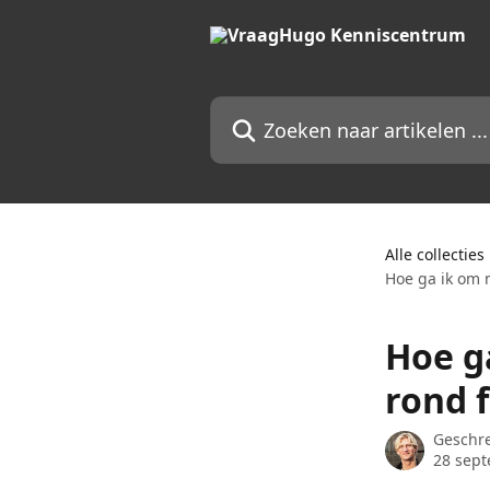
Naar de hoofdinhoud
Zoeken naar artikelen ...
Alle collecties
Hoe ga ik om 
Hoe g
rond f
Geschr
28 sep