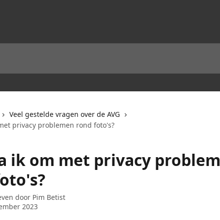
Veel gestelde vragen over de AVG
met privacy problemen rond foto's?
a ik om met privacy proble
oto's?
even door
Pim Betist
tember 2023