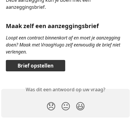
Deze aanzegging kun je doen met een 
aanzeggingsbrief.
Maak zelf een aanzeggingsbrief
Loopt een contract binnenkort af en moet je aanzegging 
doen? Maak met VraagHugo zelf eenvoudig de brief niet 
verlengen.
Brief opstellen
Was dit een antwoord op uw vraag?
😞
😐
😃