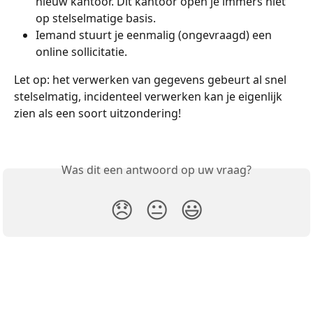
nieuw kantoor. Dit kantoor open je immers niet 
op stelselmatige basis. 
Iemand stuurt je eenmalig (ongevraagd) een 
online sollicitatie. 
Let op: het verwerken van gegevens gebeurt al snel 
stelselmatig, incidenteel verwerken kan je eigenlijk 
zien als een soort uitzondering!
Was dit een antwoord op uw vraag?
😞
😐
😃