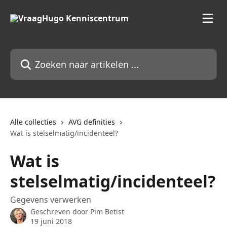
Naar de hoofdinhoud
Zoeken naar artikelen ...
Alle collecties
AVG definities
Wat is stelselmatig/incidenteel?
Wat is
stelselmatig/incidenteel?
Gegevens verwerken
Geschreven door
Pim Betist
19 juni 2018