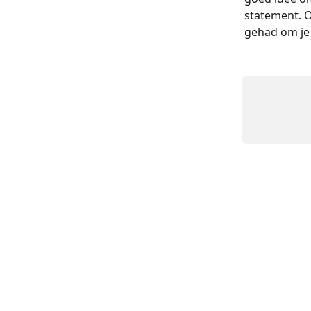
statement. O
gehad om je 