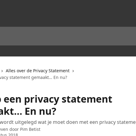
Alles over de Privacy Statement
ivacy statement gemaakt… En nu?
b een privacy statement
kt… En nu?
el wordt uitgelegd wat je moet doen met een privacy stateme
even door
Pim Betist
tus 2018